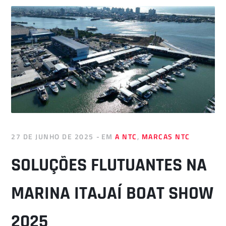
27 DE JUNHO DE 2025
EM
A NTC
,
MARCAS NTC
SOLUÇÕES FLUTUANTES NA
MARINA ITAJAÍ BOAT SHOW
2025